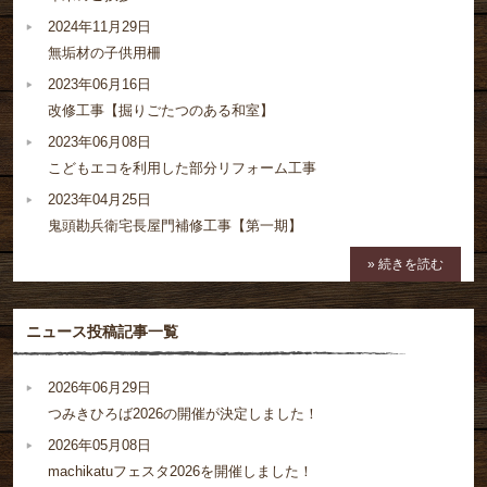
2024年11月29日
無垢材の子供用柵
2023年06月16日
改修工事【掘りごたつのある和室】
2023年06月08日
こどもエコを利用した部分リフォーム工事
2023年04月25日
鬼頭勘兵衛宅長屋門補修工事【第一期】
» 続きを読む
ニュース投稿記事一覧
2026年06月29日
つみきひろば2026の開催が決定しました！
2026年05月08日
machikatuフェスタ2026を開催しました！