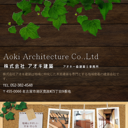
株式会社アオキ建築は地域に特化した木造建築を専門とする地域密着の建築会社で
す。
.052-382-4548
TEL
〒455-0066 名古屋市港区寛政町5丁目9番地