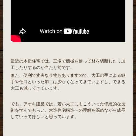
最近の木造住宅では、工場で機械を使って材を切断したり加
工したりするのが当たり前です。
また、便利で丈夫な金物もありますので、大工の手による継
手や仕口といった加工は少なくなってきていますし、できる
大工も減ってきています。
でも、アオキ建築では、若い大工にもこういった伝統的な技
術を学んでもらい、木造住宅構造への理解を深めながら成長
していってほしいと思っています。