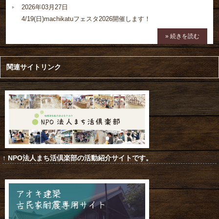
2026年03月27日
4/19(日)machikatuフェスタ2026開催します！
» 続きを読む
関連サイトリンク
↑ NPO法人まち活倶楽部の活動紹介サイトです。