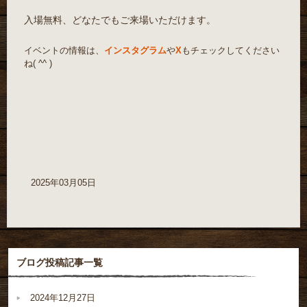
入場無料、どなたでもご来場いただけます。
イベントの情報は、
インスタグラム
や
X
もチェックしてください
ね( ^^ )
2025年03月05日
ブログ投稿記事一覧
2024年12月27日