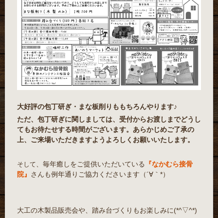
大好評の包丁研ぎ・まな板削りももちろんやります♪
ただ、包丁研ぎに関しましては、受付からお渡しまでどうし
てもお待たせする時間がございます。あらかじめご了承の
上、ご来場いただきますようよろしくお願いいたします。
、毎年癒しをご提供いただいている
『なかむら接骨
そして
院』
さんも例年通りご協力くださいます（´∀｀*）
大工の木製品販売会や、踏み台づくりもお楽しみに(*^▽^*)