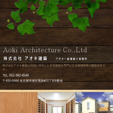
株式会社アオキ建築は地域に特化した木造建築を専門とする地域密着の建築会社で
す。
.052-382-4548
TEL
〒455-0066 名古屋市港区寛政町5丁目9番地