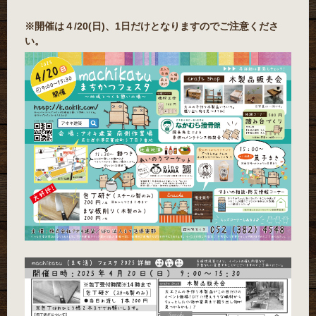
※開催は４/20(日)、1日だけとなりますのでご注意くださ
い。