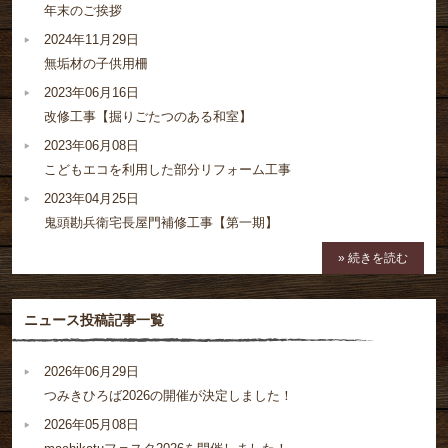
年末のご挨拶
2024年11月29日
無垢材の子供用柵
2023年06月16日
改修工事【掘りごたつのある和室】
2023年06月08日
こどもエコを利用した部分リフォーム工事
2023年04月25日
鬼頭勘兵衛宅長屋門補修工事【第一期】
» 続きを読む
ニュース投稿記事一覧
2026年06月29日
つみきひろば2026の開催が決定しました！
2026年05月08日