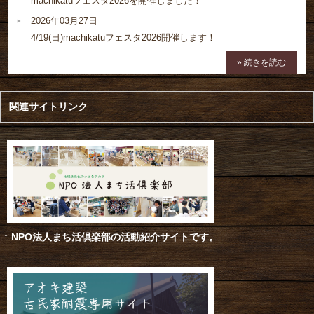
machikatuフェスタ2026を開催しました！
2026年03月27日
4/19(日)machikatuフェスタ2026開催します！
» 続きを読む
関連サイトリンク
↑ NPO法人まち活倶楽部の活動紹介サイトです。