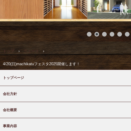
トップ
›
ニュース
›
4/20(日)machikatuフェスタ2025開催します！
トップページ
会社方針
会社概要
事業内容